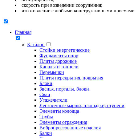
скорость при возведении сооружения;
изготовление с любыми конструктивными проемами.
Главная
Каталог
Стойки энергетические
Фундаменты опор
Плиты дорожные
Каналы и тоннели
Перемычки
Плиты перекрытия, покрытия
Блоки
Звенья, порталы, блоки
Сваи
Утяжелители
Лестничные марши, площадки, ступени
Элементы колодца
Трубы
Элементы ограждения
Вибропрессованные изделия
Балки