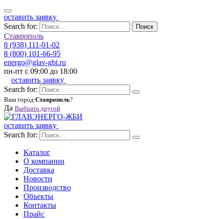
оставить заявку
Search for:
Поиск
Ставрополь
8 (938) 111-01-02
8 (800) 101-66-95
energo@glav-gbi.ru
пн-пт с 09:00 до 18:00
оставить заявку
Search for:
Ваш город
Ставрополь
?
Да
Выбрать другой
оставить заявку
Search for:
Каталог
О компании
Доставка
Новости
Производство
Объекты
Контакты
Прайс