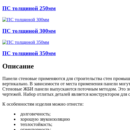
ПС толщиной 250мм
ПС толщиной 300мм
ПС толщиной 350мм
Описание
Панели стеновые
применяются для строительства стен промыш
вертикально. В зависимости от места применения панели могу
Стеновые ЖБИ панели выпускаются поточным методом. Это знач
чертежей. Набор отлитых деталей является конструктором для 
К особенностям изделия можно отнести:
долговечность;
хорошую звукоизоляцию
теплостойкость;
огнеупорность;