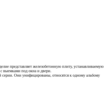
делие представляет железобетонную плиту, устанавливаемую
с выемками под окна и двери.
й серии. Они унифицированы, относятся к одному альбому