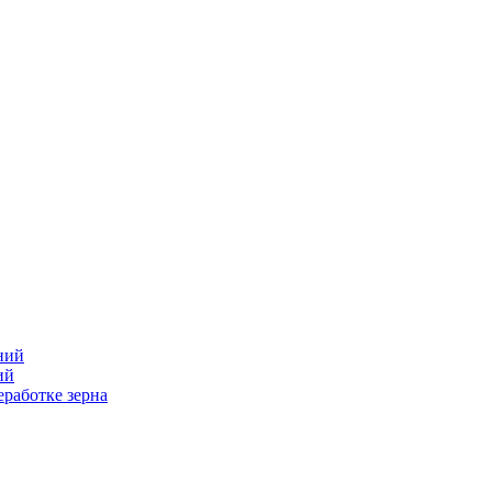
ний
ий
работке зерна