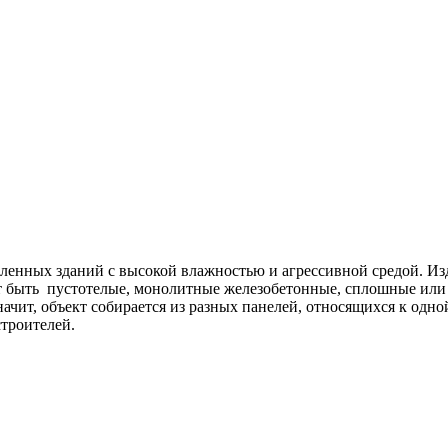
ленных зданий с высокой влажностью и агрессивной средой.
Из
т быть пустотелые,
монолитные железобетонные, сплошные или 
ит, объект собирается из разных панелей, относящихся к одно
строителей.